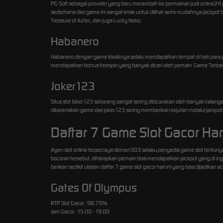
PG Soft sebagai provider yang baru merambah ke permainan judi online24 j
sederhana dari game ini sangat enak untuk dilihat serta mudahnya jackpot bi
Treasure of Aztec, dan juga Lucky Neko.
Habanero
Habanero dengan game klasiknya selalu mendapatkan tempat di hati para 
mendapatkan bonus freespin yang banyak dicari oleh pemain. Game Terbaikny
Joker123
Situs slot Joker123 sekarang sangat sering dibicarakan oleh banyak kalang
dikarenakan game dari joker123 sering memberikan kejutan melalui jackpot
Daftar 7 Game Slot Gacor Ha
Agen slot online terpercaya demen303 selaku penyedia game slot tentunya 
bocoran tersebut, diharapkan pemain bisa mendapatkan jackpot yang di in
berikan sedikit ulasan daftar 7 game slot gacor hari ini yang bisa dijadikan 
Gates Of Olympus
RTP Slot Gacor : 98,75%
Jam Gacor : 15.00 - 19.00