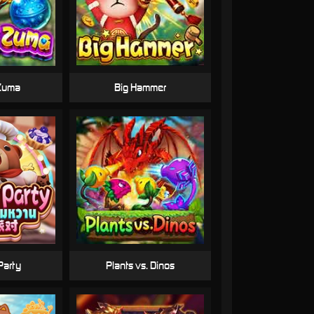
Zuma
Big Hammer
Party
Plants vs. Dinos