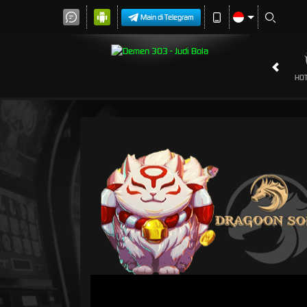
Main di Telegram
HO