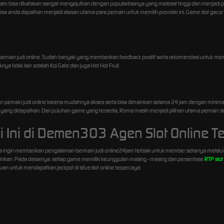
am bisa dikatakan sangat mengejutkan dengan popularitasnya yang melesat tinggi dan menjadi pili
sa anda dapatkan menjadi alasan utama para pemain untuk memilih provider ini. Game slot gacor har
pemain judi online. Sudah banyak yang memberikan feedback positif serta rekomendasi untuk m
a tidak lain adalah Koi Gate dan juga Hot Hot Fruit.
an pemain judi online karena mudahnya akses serta bisa dimainkan selama 24 jam dengan minimal 
 yang didapatkan. Dari puluhan game yang tersedia, Roma masih menjadi pilihan utama pemain slot
ri Ini di Demen303 Agen Slot Online T
ingin memberikan pengalaman bermain judi online24jam terbaik untuk member setianya melalui bo
ginkan. Pada dasarnya, setiap game memiliki keunggulan masing - masing dari persentase
RTP slot
acuan untuk mendapatkan jackpot di situs slot online terpercaya: