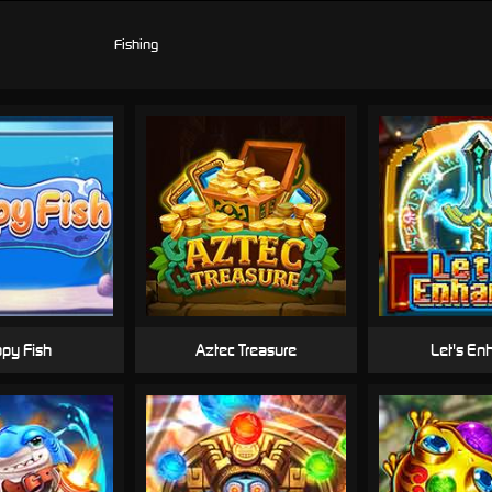
Fishing
py Fish
Aztec Treasure
Let's En