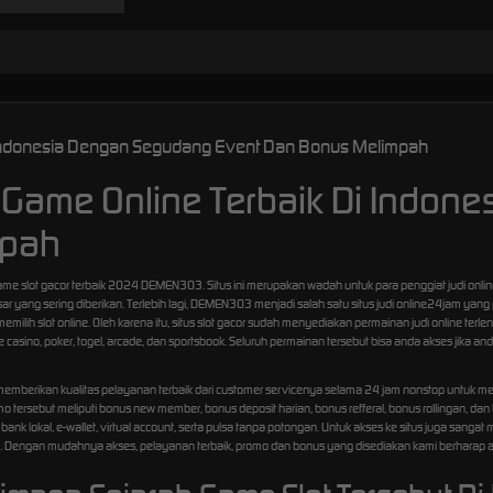
 Indonesia Dengan Segudang Event Dan Bonus Melimpah
 Game Online Terbaik Di Indon
mpah
a game slot gacor terbaik 2024 DEMEN303. Situs ini merupakan wadah untuk para penggiat judi onl
 yang sering diberikan. Terlebih lagi, DEMEN303 menjadi salah satu situs judi online24jam yang
ilih slot online. Oleh karena itu, situs slot gacor sudah menyediakan permainan judi online terlen
casino, poker, togel, arcade, dan sportsbook. Seluruh permainan tersebut bisa anda akses jika a
berikan kualitas pelayanan terbaik dari customer servicenya selama 24 jam nonstop untuk me
rsebut meliputi bonus new member, bonus deposit harian, bonus refferal, bonus rollingan, dan
nk lokal, e-wallet, virtual account, serta pulsa tanpa potongan. Untuk akses ke situs juga sang
engan mudahnya akses, pelayanan terbaik, promo dan bonus yang disediakan kami berharap anda unt