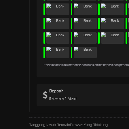
* Selama bank maintenance dan bank offline deposit dan penarik
Deposit
Rata-rata 1 Menit
Tanggung Jawab Bermain
Browser Yang Didukung