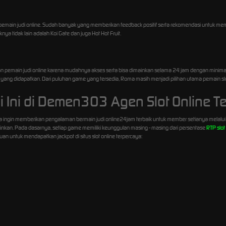
pemain judi online. Sudah banyak yang memberikan feedback positif serta rekomendasi untuk m
a tidak lain adalah Koi Gate dan juga Hot Hot Fruit.
an pemain judi online karena mudahnya akses serta bisa dimainkan selama 24 jam dengan minimal 
 yang didapatkan. Dari puluhan game yang tersedia, Roma masih menjadi pilihan utama pemain slot
ri Ini di Demen303 Agen Slot Online T
ingin memberikan pengalaman bermain judi online24jam terbaik untuk member setianya melalui bo
ginkan. Pada dasarnya, setiap game memiliki keunggulan masing - masing dari persentase
RTP slot
acuan untuk mendapatkan jackpot di situs slot online terpercaya: