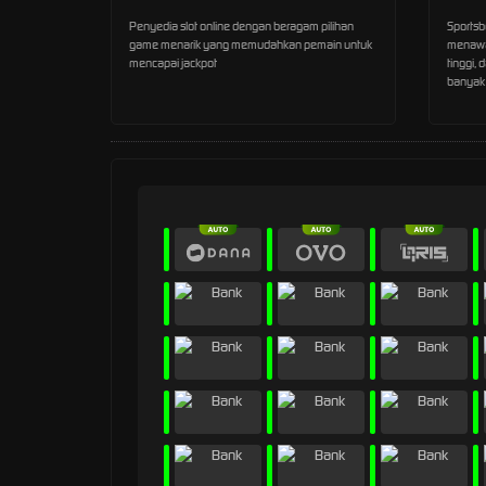
Penyedia slot online dengan beragam pilihan
Sportsb
game menarik yang memudahkan pemain untuk
menawar
mencapai jackpot
tinggi,
banyak 