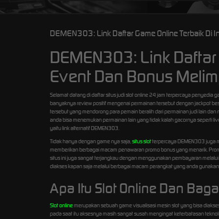
DEMEN303: Link Daftar Game Online Terbaik Di
DEMEN303: Link Daftar
Event Dan Bonus Meli
Selamat datang di daftar situs judi slot online 24 jam terpercaya penyedi
banyaknya review positif mengenai permainan tersebut dengan jackpot besar
tersebut yang mendorong para pemain beralih dari permainan judi lain dan mem
anda bisa menemukan permainan lain yang tidak kalah gacornya seperti live 
yaitu link alternatif DEMEN303.
Tidak hanya dengan game nya saja,
situs slot
terpercaya DEMEN303 juga mem
memberikan berbagai macam penawaran promo bonus yang menarik. Promo te
situs ini juga sangat terjangkau dengan menggunakan pembayaran melalui ba
diakses kapan saja melalui berbagai macam perangkat yang anda gunakan. D
Apa Itu Slot Online Dan Bag
Slot online
merupakan sebuah game visualisasi mesin slot yang bisa diakse
pada saat itu aksesnya masih sangat susah mengingat keterbatasan teknolog