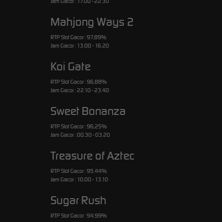
Jam Gacor : 17.00 - 22.30
Mahjong Ways 2
RTP Slot Gacor : 97,89%
Jam Gacor : 13.00 - 16.20
Koi Gate
RTP Slot Gacor : 96,88%
Jam Gacor : 22.10 - 23.40
Sweet Bonanza
RTP Slot Gacor : 96,25%
Jam Gacor : 00.30 - 03.20
Treasure of Aztec
RTP Slot Gacor : 95.44%
Jam Gacor : 10.00 - 13.10
Sugar Rush
RTP Slot Gacor : 94,99%