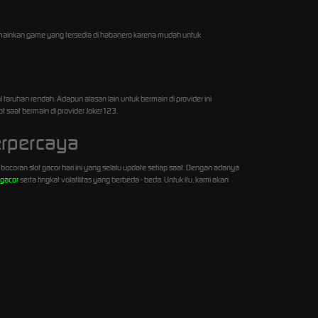
emainkan game yang tersedia di habanero karena mudah untuk
taruhan rendah. Adapun alasan lain untuk bermain di provider ini
 saat bermain di provider Joker123.
erpercaya
coran slot gacor hari ini yang selalu update setiap saat. Dengan adanya
 gacor
serta tingkat volatilitas yang berbeda - beda. Untuk itu, kami akan