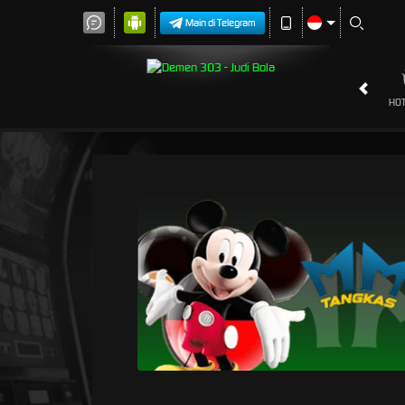
Main di Telegram
HO