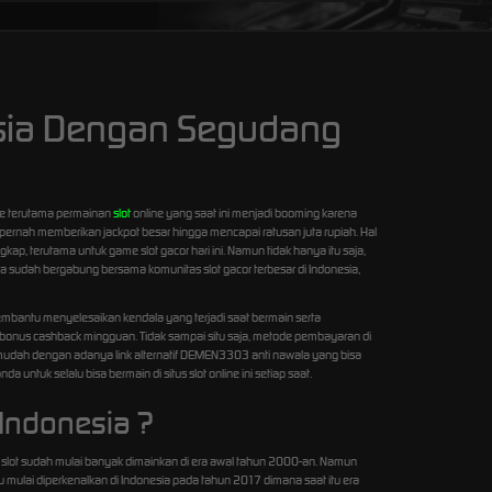
esia Dengan Segudang
ine terutama permainan
slot
online yang saat ini menjadi booming karena
 pernah memberikan jackpot besar hingga mencapai ratusan juta rupiah. Hal
gkap, terutama untuk game slot gacor hari ini. Namun tidak hanya itu saja,
nda sudah bergabung bersama komunitas slot gacor terbesar di Indonesia,
mbantu menyelesaikan kendala yang terjadi saat bermain serta
 bonus cashback mingguan. Tidak sampai situ saja, metode pembayaran di
at mudah dengan adanya link alternatif DEMEN3303 anti nawala yang bisa
uk selalu bisa bermain di situs slot online ini setiap saat.
 Indonesia ?
e slot sudah mulai banyak dimainkan di era awal tahun 2000-an. Namun
u mulai diperkenalkan di Indonesia pada tahun 2017 dimana saat itu era