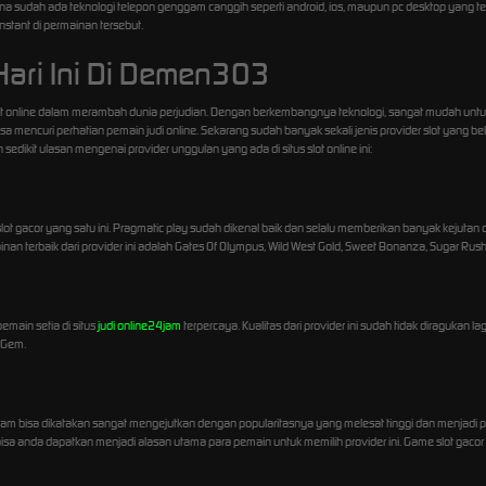
arena sudah ada teknologi telepon genggam canggih seperti android, ios, maupun pc desktop yang 
stant di permainan tersebut.
 Hari Ini Di Demen303
 slot online dalam merambah dunia perjudian. Dengan berkembangnya teknologi, sangat mudah un
sa mencuri perhatian pemain judi online. Sekarang sudah banyak sekali jenis provider slot yang be
 sedikit ulasan mengenai provider unggulan yang ada di situs slot online ini:
lot gacor yang satu ini. Pragmatic play sudah dikenal baik dan selalu memberikan banyak kejutan d
n terbaik dari provider ini adalah Gates Of Olympus, Wild West Gold, Sweet Bonanza, Sugar Rush
emain setia di situs
judi online24jam
terpercaya. Kualitas dari provider ini sudah tidak diragukan 
n Gem.
am bisa dikatakan sangat mengejutkan dengan popularitasnya yang melesat tinggi dan menjadi pili
sa anda dapatkan menjadi alasan utama para pemain untuk memilih provider ini. Game slot gacor har