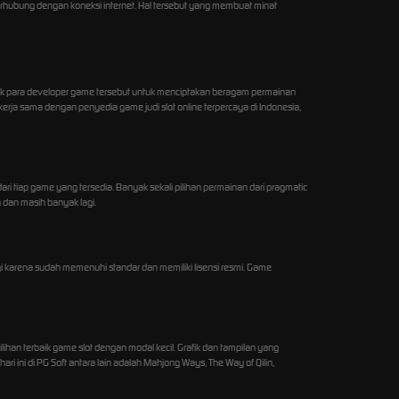
terhubung dengan koneksi internet. Hal tersebut yang membuat minat
tuk para developer game tersebut untuk menciptakan beragam permainan
kerja sama dengan penyedia game judi slot online terpercaya di Indonesia,
ari tiap game yang tersedia. Banyak sekali pilihan permainan dari pragmatic
 dan masih banyak lagi.
lagi karena sudah memenuhi standar dan memiliki lisensi resmi. Game
han terbaik game slot dengan modal kecil. Grafik dan tampilan yang
i ini di PG Soft antara lain adalah Mahjong Ways, The Way of Qilin,