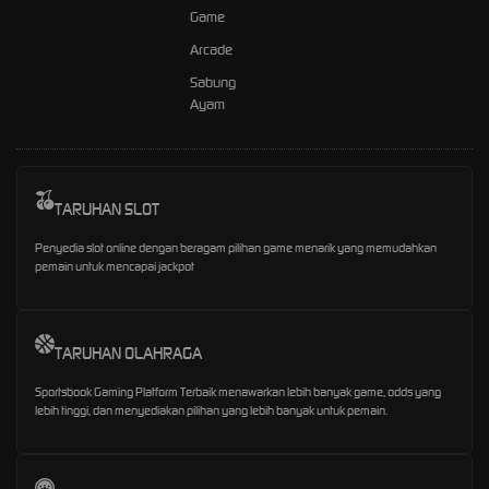
Game
Arcade
Sabung
Ayam
TARUHAN SLOT
Penyedia slot online dengan beragam pilihan game menarik yang memudahkan
pemain untuk mencapai jackpot
TARUHAN OLAHRAGA
Sportsbook Gaming Platform Terbaik menawarkan lebih banyak game, odds yang
lebih tinggi, dan menyediakan pilihan yang lebih banyak untuk pemain.