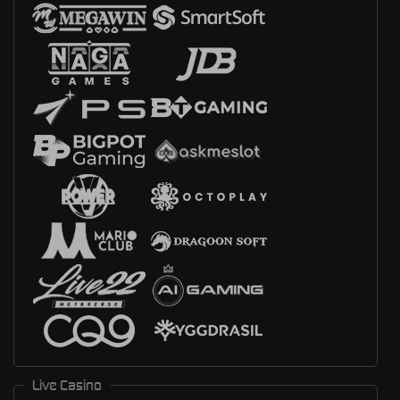
Live Casino