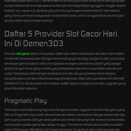
Indonesia pada tahun 2017 dimana saat itu era situs judi online mulai ramai dikunjungi dan
mudah diakses dimana saja karena sudah ada teknologi telepon genggam canggih seperti
android, ios, maupun pc desktop yang terhubung dengan koneksi internet. Hal tersebut
yang membuat minat masyarakat menjadi lebih besar untuk menggandakan keuntungan
secara instant di permainan tersebut.
Daftar 5 Provider Slot Gacor Hari
Ini Di Demen303
Provider
slot gacor
saat ini merupakan salah satu faktor kesuksesan situs slot online dalam
merambah dunia perjudian. Dengan berkembangnya teknologi, sangat mudah untuk para
developer game tersebut untuk menciptakan beragam permainan judi slot yang sangat
atraktif dengan tema yang menarik yang diharapkan bisa mencuri perhatian pemain judi
online. Sekarang sudah banyak sekali jenis provider slot yang bekerja sama dengan
penyedia game judi slot online terpercaya di Indonesia, salah satunya adalah link alternatif
DEMEN303 ini. Berikut akan kami berikan sedikit ulasan mengenai provider unggulan yang
ada di situs slot online ini:
Pragmatic Play
Tentunya sudah tidak asing bagi anda dengan provider unggulan dari situs slot gacor yang
satu ini. Pragmatic play sudah dikenal baik dan selalu memberikan banyak kejutan dari tiap
game yang tersedia. Banyak sekali pilihan permainan dari pragmatic karena mereka selalu
memberikan update game baru setiap minggu. Permainan terbaik dari provider ini adalah
Gates Of Olympus, Wild West Gold, Sweet Bonanza, Sugar Rush dan masih banyak lagi.