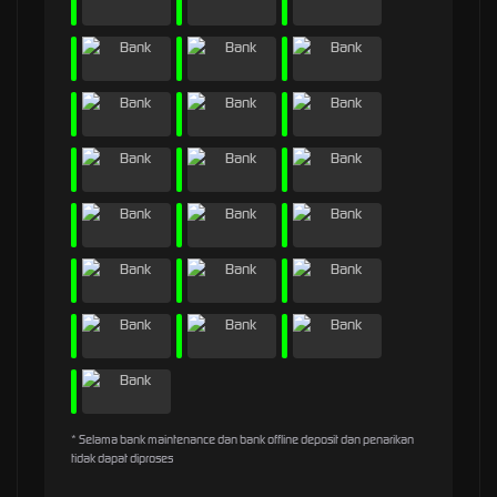
* Selama bank maintenance dan bank offline deposit dan penarikan
tidak dapat diproses