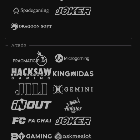
Arcade