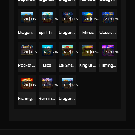
RTP
93%
RTP
83%
RTP
90%
RTP
83%
RTP
88%
Dragon Fishing
Spirit Tide Legend
Dragon of Demons
Mines
Classic Mario
RTP
91%
RTP
87%
RTP
95%
RTP
88%
RTP
86%
Rocket Derby
Dice
Cai Shen Fishing
King Of Football
Fishing Disco
RTP
93%
RTP
92%
RTP
92%
Fishing YiLuFa
Running Chicken
Dragon Fishing II