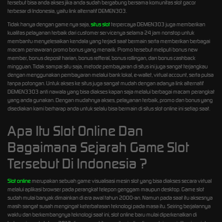
tersebut bisa anda akses jika anda sudah bergabung bersama komunitas slot gacor
terbesar di Indonesia, yaitu link alternatif DEMEN303.
Tidak hanya dengan game nya saja,
situs slot
terpercaya DEMEN303 juga memberikan
kualitas pelayanan terbaik dari customer servicenya selama 24 jam nonstop untuk
membantu menyelesaikan kendala yang terjadi saat bermain serta memberikan berbagai
macam penawaran promo bonus yang menarik. Promo tersebut meliputi bonus new
member, bonus deposit harian, bonus refferal, bonus rollingan, dan bonus cashback
mingguan. Tidak sampai situ saja, metode pembayaran di situs ini juga sangat terjangkau
dengan menggunakan pembayaran melalui bank lokal, e-wallet, virtual account, serta pulsa
tanpa potongan. Untuk akses ke situs juga sangat mudah dengan adanya link alternatif
DEMEN3303 anti nawala yang bisa diakses kapan saja melalui berbagai macam perangkat
yang anda gunakan. Dengan mudahnya akses, pelayanan terbaik, promo dan bonus yang
disediakan kami berharap anda untuk selalu bisa bermain di situs slot online ini setiap saat.
Apa Itu Slot Online Dan
Bagaimana Sejarah Game Slot
Tersebut Di Indonesia ?
Slot online
merupakan sebuah game visualisasi mesin slot yang bisa diakses secara virtual
melalui aplikasi browser pada perangkat telepon genggam maupun desktop. Game slot
sudah mulai banyak dimainkan di era awal tahun 2000-an. Namun pada saat itu aksesnya
masih sangat susah mengingat keterbatasan teknologi pada masa itu. Seiring berjalannya
waktu dan berkembangnya teknologi saat ini, slot online baru mulai diperkenalkan di