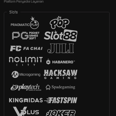
Platform Penyedia Layanan
Slots