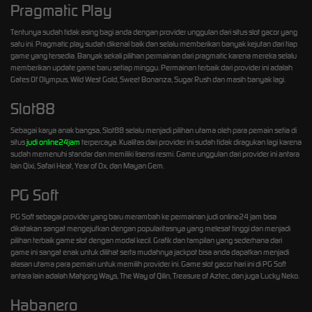
Pragmatic Play
Tentunya sudah tidak asing bagi anda dengan provider unggulan dari situs slot gacor yang
satu ini. Pragmatic play sudah dikenal baik dan selalu memberikan banyak kejutan dari tiap
game yang tersedia. Banyak sekali pilihan permainan dari pragmatic karena mereka selalu
memberikan update game baru setiap minggu. Permainan terbaik dari provider ini adalah
Gates Of Olympus, Wild West Gold, Sweet Bonanza, Sugar Rush dan masih banyak lagi.
Slot88
Sebagai karya anak bangsa, Slot88 selalu menjadi pilihan utama oleh para pemain setia di
situs
judi online24jam
terpercaya. Kualitas dari provider ini sudah tidak diragukan lagi karena
sudah memenuhi standar dan memiliki lisensi resmi. Game unggulan dari provider ini antara
lain Qixi, Safari Heat, Year of Ox, dan Mayan Gem.
PG Soft
PG Soft sebagai provider yang baru merambah ke permainan judi online24 jam bisa
dikatakan sangat mengejutkan dengan popularitasnya yang melesat tinggi dan menjadi
pilihan terbaik game slot dengan modal kecil. Grafik dan tampilan yang sederhana dari
game ini sangat enak untuk dilihat serta mudahnya jackpot bisa anda dapatkan menjadi
alasan utama para pemain untuk memilih provider ini. Game slot gacor hari ini di PG Soft
antara lain adalah Mahjong Ways, The Way of Qilin, Treasure of Aztec, dan juga Lucky Neko.
Habanero