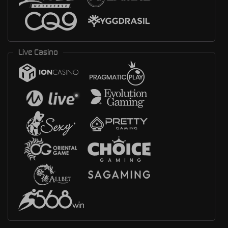
Live Casino