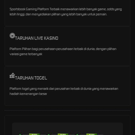
Sportsbook Gaming Platform Terbaik menawarkan lebih banyak game, odds yang
lebih tinggi, dan menyediakan pilihan yang lebih banyak untuk pemain.
TARUHAN LIVE KASINO
Platform Pilihan bagi perusahaan-perusahaan terbaik di dunia, dengan pilihan
variasi game terbanyak
TARUHAN TOGEL
Platform togel yang menarik dari perusahan terbaik di dunia yang menawarkan
hadiah kemenangan besar