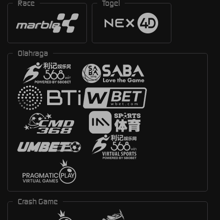
Race
Togel
Olahraga
Crash Game