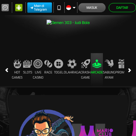
Main di
MASUK
DAFTAR
Telegram
HOT
SLOTS
LIVE
RACE
TOGEL
OLAHRAGA
CRASH
ARCADE
SABUNG
PROMOSI
GAMES
CASINO
GAME
AYAM