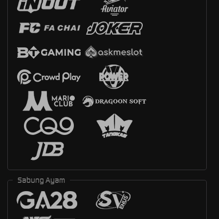
Sabung Ayam