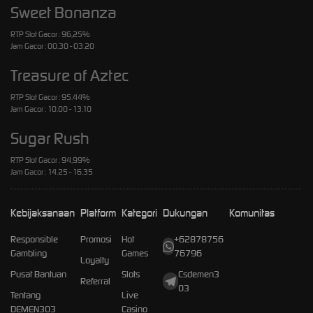
Sweet Bonanza
RTP Slot Gacor : 96,25%
Jam Gacor : 00.30 - 03.20
Treasure of Aztec
RTP Slot Gacor : 95.44%
Jam Gacor : 10.00 - 13.10
Sugar Rush
RTP Slot Gacor : 94,99%
Jam Gacor : 14.25 - 16.35
Kebijaksanaan
Platform
Kategori
Dukungan
Komunitas
Responsible
Promosi
Hot
+62878756
Gambling
Games
76796
Loyalty
Pusat Bantuan
Slots
Csdemen3
Referral
03
Tentang
Live
DEMEN303
Casino