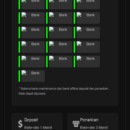
* Selama bank maintenance dan bank offline deposit dan penarikan
tidak dapat diproses
Deposit
Penarikan
Rata-rata 1 Menit
Rata-rata 3 Menit