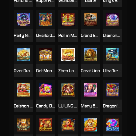
Fortune Twins
Super Hoo Hey How
Wonderful Christmas
Golf 2
King's Sword
Party Night
Overlord & Concubine
Roll in Money
Grand Sheriff
Diamond Mogul
Over Dragon's Gate
Get Money
Zhen Long Ju Bao
Great Lion
Ultra Treasure
Caishen Coming
Candy Dynasty
LU LING QI
Many Beauties
Dragon's Treasure