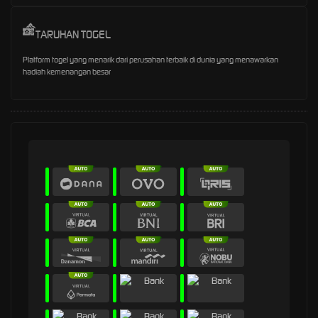
TARUHAN TOGEL
Platform togel yang menarik dari perusahan terbaik di dunia yang menawarkan
hadiah kemenangan besar