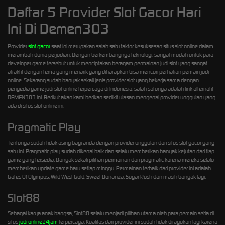
Daftar 5 Provider Slot Gacor Hari
Ini Di Demen303
Provider
slot gacor
saat ini merupakan salah satu faktor kesuksesan situs slot online dalam
merambah dunia perjudian. Dengan berkembangnya teknologi, sangat mudah untuk para
developer game tersebut untuk menciptakan beragam permainan judi slot yang sangat
atraktif dengan tema yang menarik yang diharapkan bisa mencuri perhatian pemain judi
online. Sekarang sudah banyak sekali jenis provider slot yang bekerja sama dengan
penyedia game judi slot online terpercaya di Indonesia, salah satunya adalah link alternatif
DEMEN303 ini. Berikut akan kami berikan sedikit ulasan mengenai provider unggulan yang
ada di situs slot online ini:
Pragmatic Play
Tentunya sudah tidak asing bagi anda dengan provider unggulan dari situs slot gacor yang
satu ini. Pragmatic play sudah dikenal baik dan selalu memberikan banyak kejutan dari tiap
game yang tersedia. Banyak sekali pilihan permainan dari pragmatic karena mereka selalu
memberikan update game baru setiap minggu. Permainan terbaik dari provider ini adalah
Gates Of Olympus, Wild West Gold, Sweet Bonanza, Sugar Rush dan masih banyak lagi.
Slot88
Sebagai karya anak bangsa, Slot88 selalu menjadi pilihan utama oleh para pemain setia di
situs
judi online24jam
terpercaya. Kualitas dari provider ini sudah tidak diragukan lagi karena