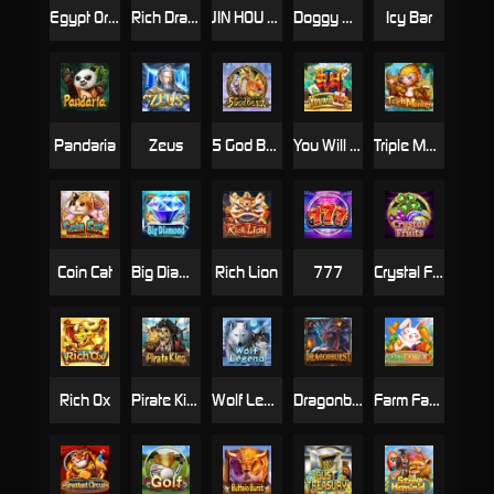
Egypt Oracle
Rich Dragon
JIN HOU YE
Doggy Wealth
Icy Bar
Pandaria
Zeus
5 God Beast
You Will Win
Triple Monkey
Coin Cat
Big Diamond
Rich Lion
777
Crystal Fruits
Rich Ox
Pirate King
Wolf Legend
Dragonburst
Farm Family