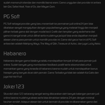
sudah memenuhi standar dan memiliki lisensi resmi. Game unggulan dari provider ini antara
lain Qixi, Safari Heat, Year of Ox, dan Mayan Gem.
PG Soft
PG Soft sebagai provider yang baru merambah ke permainan judi online24 jam bisa
dikatakan sangat mengejutkan dengan popularitasnya yang melesat tinggi dan menjadi
pilihan terbaik game slot dengan modal kecil. Grafik dan tampilan yang sederhana dari
game ini sangat enak untuk dilihat serta mudahnya jackpot bisa anda dapatkan menjadi
alasan utama para pemain untuk memilih provider ini. Game slot gacor hari ini di PG Soft
antara lain adalah Mahjong Ways, The Way of Qilin, Treasure of Aztec, dan juga Lucky Neko.
Habanero
Habanero dengan game klasiknya selalu mendapatkan tempat di hati para pemain judi
online. Sudah banyak yang memberikan feedback positif serta rekomendasi untuk
memainkan game yang tersedia di habanero karena mudah untuk mendapatkan bonus
freespin yang banyak dicari oleh pemain. Game Terbaiknya tidak lain adalah Koi Gate dan
juga Hot Hot Fruit.
Joker123
Situs slot Joker123 sekarang sangat sering dibicarakan oleh banyak kalangan pemain judi
online karena mudahnya akses serta bisa dimainkan selama 24 jam dengan minimal
taruhan rendah. Adapun alasan lain untuk bermain di provider ini dikarenakan game dari